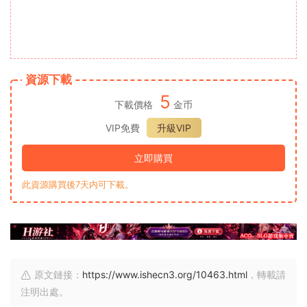
資源下載
5
下載價格
金币
VIP免費
升級VIP
立即購買
此資源購買後7天内可下載。
原文鏈接：
https://www.ishecn3.org/10463.html
，轉載請
注明出處。