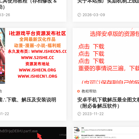
戏工具使用教程（存档修改 &
关于本站推广奖励机制上线
助）
03-26
2026-03-09
助
教程帮助
读∴下载、解压及安装说明
安卓手机下载解压最全图文
（附必备解压软件）
11-22
2023-11-22