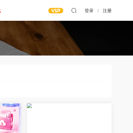
载
登录
注册