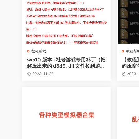
教程帮助
教程帮
win10 版本 i 社老游戏专用补丁（把
【教程
解压出来的 d3d9. dll 文件拉到游戏
的压缩
目录）
2023-11-22
2023-