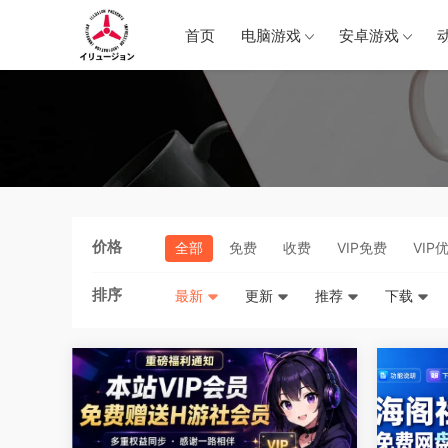
首页
电脑游戏
安卓游戏
价格
全部
免费
收费
VIP免费
VIP
排序
最新
更新
推荐
下载