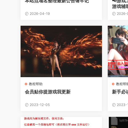
本站点域名整理最新公告请牢记
📢游
游戏辅
2026-04-19
2026-
教程帮助
教程帮
会员贴你提游戏我更新
新手必
2023-12-05
2023-