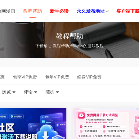
动画漫画
教程帮助
新手必读
永久发布地址
客户端下
教程帮助
下载帮助,教程帮助,帮助中心,游戏教程
优惠
包季VIP免费
包年VIP免费
终身VIP免费
浏览
评论
随机