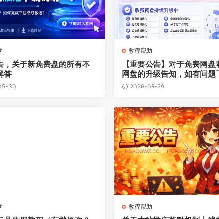
助
教程帮助
告，关于新免费盘的所有不
【重要公告】对于免费网盘
解答
网盘的升级告知，如有问题
言
05-30
2026-05-29
助
教程帮助