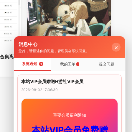
消息中心
×
教程帮助
您好，请描述你的问题，管理员会尽快回复。
库合集离
安卓版吉里吉里模拟器下载
系统通知
我的工单
提交问题
1
2023-11-22
本站VIP会员赠送H游社VIP会员
2026-08-02 17:36:30
重要会员福利通知
本站VIP会员免费赠