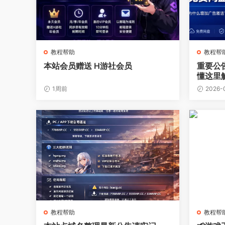
教程帮助
教程帮
本站会员赠送 H游社会员
重要公
懂这里
1周前
2026-
教程帮助
教程帮